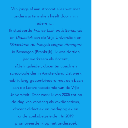
Van jongs af aan stroomt alles wat met
onderwijs te maken heeft door mijn
aderen…
Ik studeerde
Franse taal- en letterkunde
en
Didactiek
aan de Vrije Universiteit en
Didactique du français langue étrangère
in Besançon (Frankrijk). Ik was dertien
jaar werkzaam als docent,
afdelingsleider, docentencoach en
schoolopleider in Amsterdam. Dat werk
heb ik lang gecombineerd met een baan
aan de Lerarenacademie van de Vrije
Universiteit. Daar werk ik van 2005 tot op
de dag van vandaag als vakdidacticus,
docent didactiek en pedagogiek en
onderzoeksbegeleider. In 2019
promoveerde ik op het onderzoek