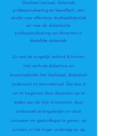
'Doeltaal-Leertaal, didactiek,
professionalisering en leereffect', een
studie naar effectieve doeltaaldidactiek
en naar de didactische
professionalisering van docenten in
diezelfde didactiek.
Zo veel als mogelijk verbind ik binnen
mijn werk als didacticus en
lerarenopleider het klaslokaal, didactisch
onderzoek en leermateriaal. Dat doe ik
om te beginnen door docenten op te
leiden aan de Vrije Universiteit, door
onderzoek te begeleiden en door
cursussen en gastcolleges te geven, op
scholen, in het hoger onderwijs en op