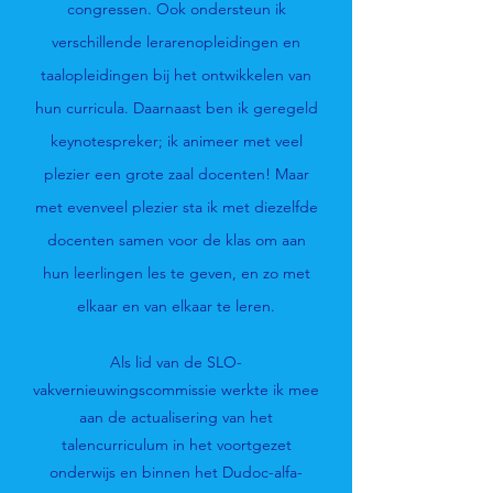
congressen. Ook ondersteun ik
verschillende lerarenopleidingen en
taalopleidingen bij het ontwikkelen van
hun curricula. Daarnaast ben ik geregeld
keynotespreker; ik animeer met veel
plezier een grote zaal docenten! Maar
met evenveel plezier sta ik met diezelfde
docenten samen voor de klas om aan
hun leerlingen les te geven, en zo met
elkaar en van elkaar te leren.
Als lid van de SLO-
vakvernieuwingscommissie werkte ik mee
aan de actualisering van het
talencurriculum in het voortgezet
onderwijs en binnen het Dudoc-alfa-