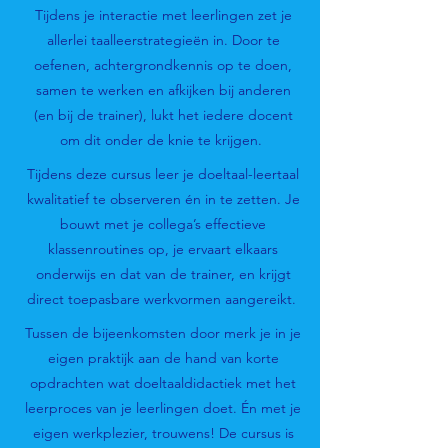
Tijdens je interactie met leerlingen zet je
allerlei taalleerstrategieën in. Door te
oefenen, achtergrondkennis op te doen,
samen te werken en afkijken bij anderen
(en bij de trainer), lukt het iedere docent
om dit onder de knie te krijgen.
Tijdens deze cursus leer je doeltaal-leertaal
kwalitatief te observeren én in te zetten. Je
bouwt met je collega’s effectieve
klassenroutines op, je ervaart elkaars
onderwijs en dat van de trainer, en krijgt
direct toepasbare werkvormen aangereikt.
Tussen de bijeenkomsten door merk je in je
eigen praktijk aan de hand van korte
opdrachten wat doeltaaldidactiek met het
leerproces van je leerlingen doet. Én met je
eigen werkplezier, trouwens! De cursus is