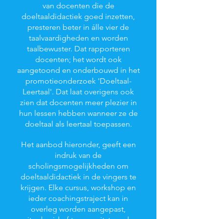
van docenten die de
doeltaaldidactiek goed inzetten,
presteren beter in álle vier de
taalvaardigheden en worden
taalbewuster. Dat rapporteren
docenten; het wordt ook
aangetoond en onderbouwd in het
promotieonderzoek 'Doeltaal-
Leertaal'. Dat laat overigens ook
zien dat docenten meer plezier in
hun lessen hebben wanneer ze de
doeltaal als leertaal toepassen.
Het aanbod hieronder, geeft een
indruk van de
scholingsmogelijkheden om
doeltaaldidactiek in de vingers te
krijgen. Elke cursus, workshop en
ieder coachingstraject kan in
overleg worden aangepast,