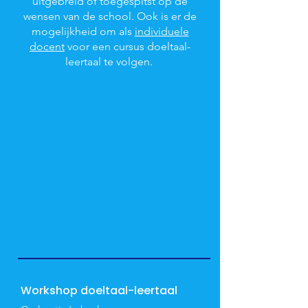
uitgebreid of toegespitst op de
wensen van de school. Ook is er de
mogelijkheid om als
individuele
docent
voor een cursus doeltaal-
leertaal te volgen.
Workshop doeltaal-leertaal